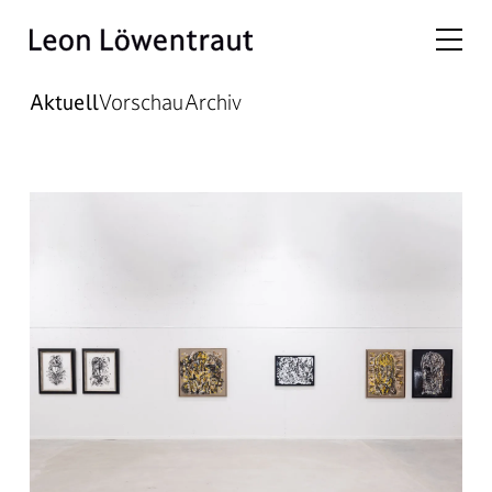
Aktuell
Vorschau
Archiv
Aktuelle Ausstellungen – Leo